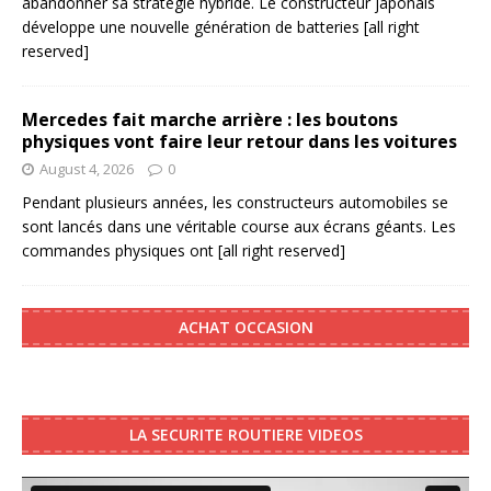
abandonner sa stratégie hybride. Le constructeur japonais
développe une nouvelle génération de batteries
[all right
reserved]
Mercedes fait marche arrière : les boutons
physiques vont faire leur retour dans les voitures
August 4, 2026
0
Pendant plusieurs années, les constructeurs automobiles se
sont lancés dans une véritable course aux écrans géants. Les
commandes physiques ont
[all right reserved]
ACHAT OCCASION
LA SECURITE ROUTIERE VIDEOS
Video