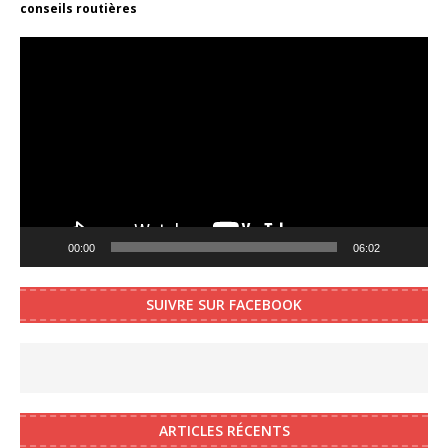
conseils routières
Video
Player
00:00
06:02
SUIVRE SUR FACEBOOK
ARTICLES RÉCENTS