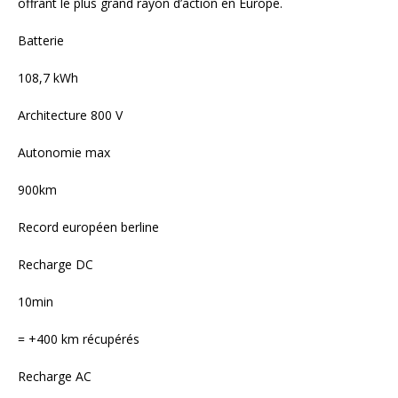
offrant le plus grand rayon d’action en Europe.
Batterie
108,7 kWh
Architecture 800 V
Autonomie max
900km
Record européen berline
Recharge DC
10min
= +400 km récupérés
Recharge AC