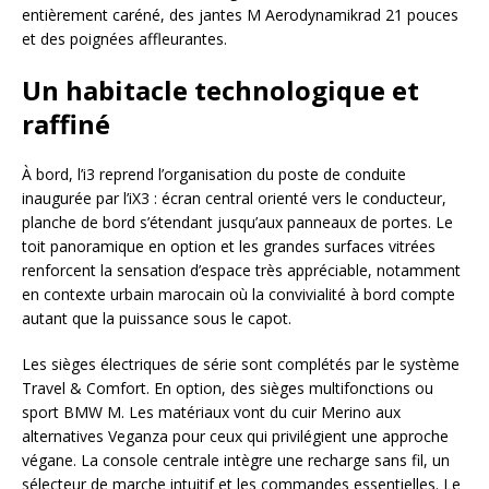
entièrement caréné, des jantes M Aerodynamikrad 21 pouces
et des poignées affleurantes.
Un habitacle technologique et
raffiné
À bord, l’i3 reprend l’organisation du poste de conduite
inaugurée par l’iX3 : écran central orienté vers le conducteur,
planche de bord s’étendant jusqu’aux panneaux de portes. Le
toit panoramique en option et les grandes surfaces vitrées
renforcent la sensation d’espace très appréciable, notamment
en contexte urbain marocain où la convivialité à bord compte
autant que la puissance sous le capot.
Les sièges électriques de série sont complétés par le système
Travel & Comfort. En option, des sièges multifonctions ou
sport BMW M. Les matériaux vont du cuir Merino aux
alternatives Veganza pour ceux qui privilégient une approche
végane. La console centrale intègre une recharge sans fil, un
sélecteur de marche intuitif et les commandes essentielles. Le