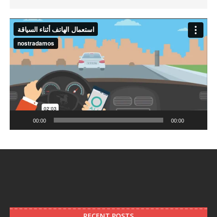
Video
Player
00:00
00:00
RECENT POSTS