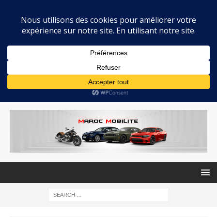
MAROC MOBILITE
INFOS AUTOMOBILE AU MAROC