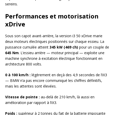
sereins.
Performances et motorisation
xDrive
Sous son capot avant-arrière, la version i3 50 xDrive marie
deux moteurs électriques positionnés sur chaque essieu. La
puissance cumulée atteint
345 kW (469 ch)
pour un couple de
645 Nm
. L’essieu arrière — moteur principal — exploite une
machine synchrone à excitation électrique fonctionnant en
architecture 800 volts.
0 à 100 km/h :
légèrement en deçà des 4,9 secondes de l’iX3
— BMW n’a pas encore communiqué les chiffres définitifs,
mais les attentes sont élevées.
Vitesse de pointe :
au-delà de 210 km/h, là aussi en
amélioration par rapport à l’iX3.
Poids :
supérieur à 2 tonnes du fait de la batterie imposante