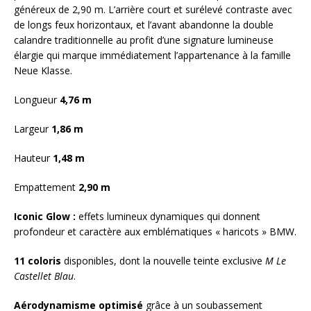
généreux de 2,90 m. L’arrière court et surélevé contraste avec
de longs feux horizontaux, et l’avant abandonne la double
calandre traditionnelle au profit d’une signature lumineuse
élargie qui marque immédiatement l’appartenance à la famille
Neue Klasse.
Longueur
4,76 m
Largeur
1,86 m
Hauteur
1,48 m
Empattement
2,90 m
Iconic Glow :
effets lumineux dynamiques qui donnent
profondeur et caractère aux emblématiques « haricots » BMW.
11 coloris
disponibles, dont la nouvelle teinte exclusive
M Le
Castellet Blau
.
Aérodynamisme optimisé
grâce à un soubassement