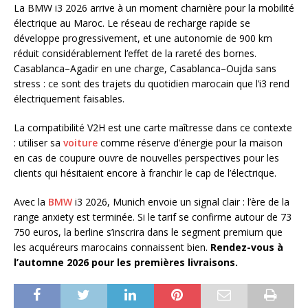
La BMW i3 2026 arrive à un moment charnière pour la mobilité
électrique au Maroc. Le réseau de recharge rapide se
développe progressivement, et une autonomie de 900 km
réduit considérablement l’effet de la rareté des bornes.
Casablanca–Agadir en une charge, Casablanca–Oujda sans
stress : ce sont des trajets du quotidien marocain que l’i3 rend
électriquement faisables.
La compatibilité V2H est une carte maîtresse dans ce contexte
: utiliser sa
voiture
comme réserve d’énergie pour la maison
en cas de coupure ouvre de nouvelles perspectives pour les
clients qui hésitaient encore à franchir le cap de l’électrique.
Avec la
BMW
i3 2026, Munich envoie un signal clair : l’ère de la
range anxiety est terminée. Si le tarif se confirme autour de 73
750 euros, la berline s’inscrira dans le segment premium que
les acquéreurs marocains connaissent bien.
Rendez-vous à
l’automne 2026 pour les premières livraisons.