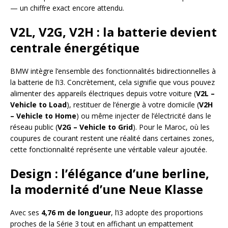
— un chiffre exact encore attendu.
V2L, V2G, V2H : la batterie devient
centrale énergétique
BMW intègre l’ensemble des fonctionnalités bidirectionnelles à
la batterie de l’i3. Concrètement, cela signifie que vous pouvez
alimenter des appareils électriques depuis votre voiture (
V2L –
Vehicle to Load
), restituer de l’énergie à votre domicile (
V2H
– Vehicle to Home
) ou même injecter de l’électricité dans le
réseau public (
V2G – Vehicle to Grid
). Pour le Maroc, où les
coupures de courant restent une réalité dans certaines zones,
cette fonctionnalité représente une véritable valeur ajoutée.
Design : l’élégance d’une berline,
la modernité d’une Neue Klasse
Avec ses
4,76 m de longueur
, l’i3 adopte des proportions
proches de la Série 3 tout en affichant un empattement