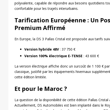
polyvalente, capable de répondre aux besoins quotidiens t
confortable pour les trajets interurbains.
Tarification Européenne : Un P
Premium Affirmé
En Europe, la DS 3 Pallas Cristal est proposée aux tarifs suiv
Version hybride 48V
: 37 750 €
Version 100% électrique E-TENSE
: 43 600 €
La version électrique affiche donc un surcoût de 1 100 € par r
classique, justifié par les équipements hivernaux supplémenta
cette édition limitée.
Et pour le Maroc ?
La question de la disponibilité de cette édition Pallas Crista
Actuellement, DS Automobiles est bien implanté dans le R