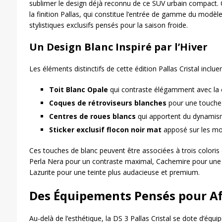
sublimer le design déjà reconnu de ce SUV urbain compact. Ce
la finition Pallas, qui constitue l’entrée de gamme du modèle
stylistiques exclusifs pensés pour la saison froide.
Un Design Blanc Inspiré par l’Hiver
Les éléments distinctifs de cette édition Pallas Cristal incluen
Toit Blanc Opale
qui contraste élégamment avec la 
Coques de rétroviseurs blanches
pour une touche
Centres de roues blancs
qui apportent du dynami
Sticker exclusif flocon noir mat
apposé sur les mon
Ces touches de blanc peuvent être associées à trois coloris 
Perla Nera pour un contraste maximal, Cachemire pour une
Lazurite pour une teinte plus audacieuse et premium.
Des Équipements Pensés pour Aff
Au-delà de l’esthétique, la DS 3 Pallas Cristal se dote d’éq