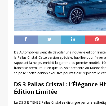
DS Automobiles vient de dévoiler une nouvelle édition limitée
la Pallas Cristal. Cette version spéciale, habillée pour l’hive
rappelant la neige, enrichit la gamme du premier modèle 10
française premium. Bien que DS soit présente au Maroc depu
se pose : cette édition exclusive pourrait-elle rejoindre le c
DS 3 Pallas Cristal : L’Élégance H
Édition Limitée
La DS 3 E-TENSE Pallas Cristal se distingue par une esthétiqu