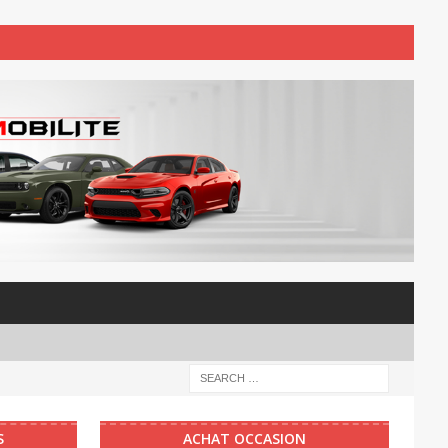
S
ACHAT OCCASION