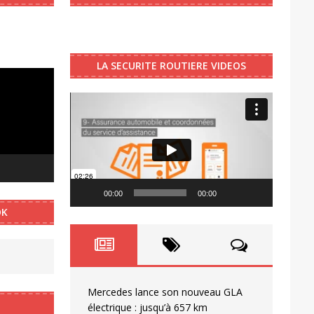
LA SECURITE ROUTIERE VIDEOS
Video
Player
00:00
00:00
OK
Mercedes lance son nouveau GLA
électrique : jusqu’à 657 km