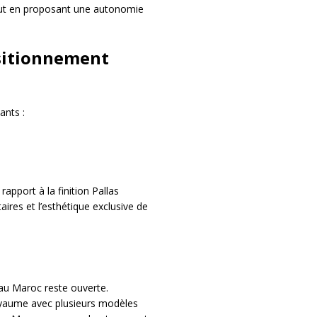
out en proposant une autonomie
ositionnement
ants :
apport à la finition Pallas
ires et l’esthétique exclusive de
l au Maroc reste ouverte.
oyaume avec plusieurs modèles