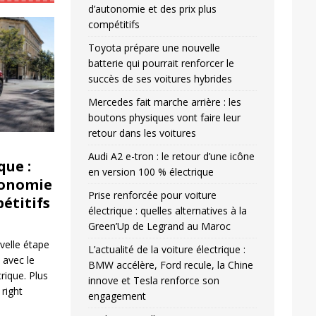
d’autonomie et des prix plus
compétitifs
Toyota prépare une nouvelle
batterie qui pourrait renforcer le
succès de ses voitures hybrides
Mercedes fait marche arrière : les
boutons physiques vont faire leur
retour dans les voitures
Audi A2 e-tron : le retour d’une icône
que :
en version 100 % électrique
tonomie
Prise renforcée pour voiture
pétitifs
électrique : quelles alternatives à la
Green’Up de Legrand au Maroc
velle étape
L’actualité de la voiture électrique :
n avec le
BMW accélère, Ford recule, la Chine
ique. Plus
innove et Tesla renforce son
l right
engagement