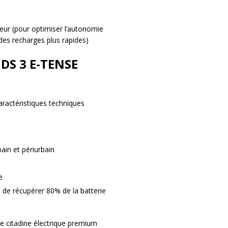
leur (pour optimiser l’autonomie
des recharges plus rapides)
 DS 3 E-TENSE
caractéristiques techniques
ain et périurbain
e
 de récupérer 80% de la batterie
 citadine électrique premium