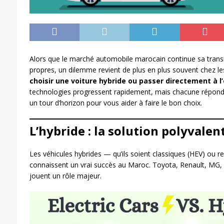
Alors que le marché automobile marocain continue sa transi
propres, un dilemme revient de plus en plus souvent chez le
choisir une voiture hybride ou passer directement à l’
technologies progressent rapidement, mais chacune répond à
un tour d’horizon pour vous aider à faire le bon choix.
L’hybride : la solution polyvalen
Les véhicules hybrides — qu’ils soient classiques (HEV) ou 
connaissent un vrai succès au Maroc. Toyota, Renault, MG,
jouent un rôle majeur.