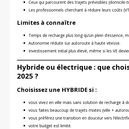
Ceux qui parcourent des trajets prévisibles (domicile-t
Les professionnels cherchant à réduire leurs coûts (VT
Limites à connaître
Temps de recharge plus long qu’un plein d’essence, ma
Autonomie réduite sur autoroute à haute vitesse.
Investissement initial plus élevé, même si les VE devie
Hybride ou électrique : que choi
2025 ?
Choisissez une HYBRIDE si :
vous vivez en ville mais sans solution de recharge à do
vous faites beaucoup de trajets mixtes (ville + autorou
vous préférez une transition en douceur vers l’électrifi
votre budget est limité.