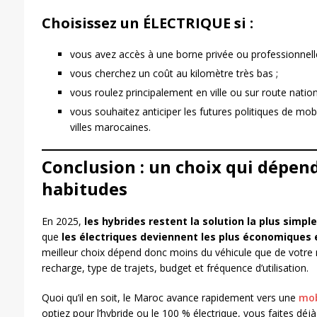
Choisissez un ÉLECTRIQUE si :
vous avez accès à une borne privée ou professionnelle
vous cherchez un coût au kilomètre très bas ;
vous roulez principalement en ville ou sur route nation
vous souhaitez anticiper les futures politiques de mob
villes marocaines.
Conclusion : un choix qui dépen
habitudes
En 2025,
les hybrides restent la solution la plus simple
que
les électriques deviennent les plus économiques 
meilleur choix dépend donc moins du véhicule que de votre mo
recharge, type de trajets, budget et fréquence d’utilisation.
Quoi qu’il en soit, le Maroc avance rapidement vers une
mob
optiez pour l’hybride ou le 100 % électrique, vous faites déjà 