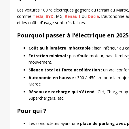
Les voitures 100 % électriques gagnent du terrain au Maroc
comme
Tesla
,
BYD
, MG,
Renault
ou
Dacia
. L’autonomie a
et les coûts d’usage sont très faibles.
Pourquoi passer à l’électrique en 2025
Coût au kilomètre imbattable
: bien inférieur au c
Entretien minimal
: pas d’huile moteur, pas d’embr
mouvement.
Silence total et forte accélération
: un vrai confor
Autonomie en hausse
: 300 à 450 km pour la majo
Maroc.
Réseau de recharge qui s’étend
: CIH, Chargemap 
Superchargers, etc.
Pour qui ?
Les conducteurs ayant une
place de parking avec 