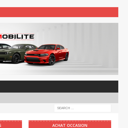
S
ACHAT OCCASION