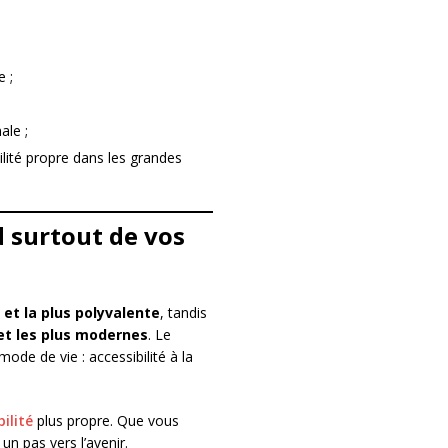
 ;
ale ;
ilité propre dans les grandes
d surtout de vos
 et la plus polyvalente
, tandis
et les plus modernes
. Le
de de vie : accessibilité à la
ilité
plus propre. Que vous
un pas vers l’avenir.