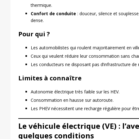
thermique.
Confort de conduite
: douceur, silence et soupless
dense.
Pour qui ?
Les automobilistes qui roulent majoritairement en ville
Ceux qui veulent réduire leur consommation sans chan
Les conducteurs ne disposant pas d’infrastructure de 
Limites à connaître
Autonomie électrique très faible sur les HEV.
Consommation en hausse sur autoroute.
Les PHEV nécessitent une recharge régulière pour êt
Le véhicule électrique (VE) : l’av
quelques conditions