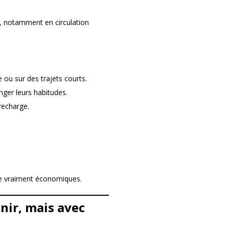
e, notamment en circulation
 ou sur des trajets courts.
ger leurs habitudes.
recharge.
re vraiment économiques.
enir, mais avec