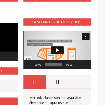
LA SECURITE ROUTIERE VIDEOS
Video
Player
00:00
00:00
OK
Mercedes lance son nouveau GLA
électrique : jusqu’à 657 km