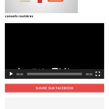
conseils routières
Video
Player
00:00
06:02
SUIVRE SUR FACEBOOK