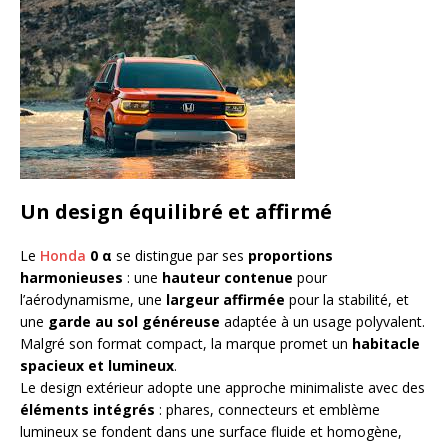
Un design équilibré et affirmé
Le
Honda
0 α
se distingue par ses
proportions
harmonieuses
: une
hauteur contenue
pour
l’aérodynamisme, une
largeur affirmée
pour la stabilité, et
une
garde au sol généreuse
adaptée à un usage polyvalent.
Malgré son format compact, la marque promet un
habitacle
spacieux et lumineux
.
Le design extérieur adopte une approche minimaliste avec des
éléments intégrés
: phares, connecteurs et emblème
lumineux se fondent dans une surface fluide et homogène,