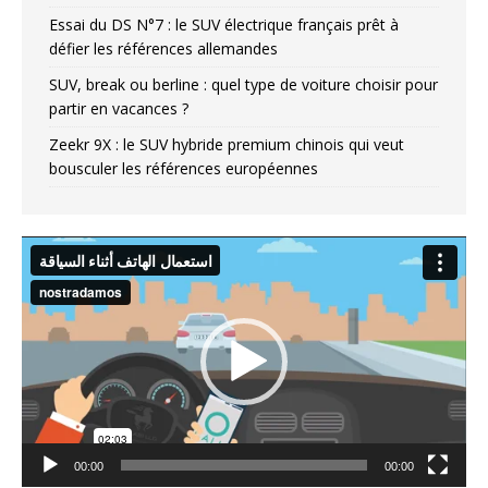
Essai du DS N°7 : le SUV électrique français prêt à
défier les références allemandes
SUV, break ou berline : quel type de voiture choisir pour
partir en vacances ?
Zeekr 9X : le SUV hybride premium chinois qui veut
bousculer les références européennes
Video
Player
00:00
00:00