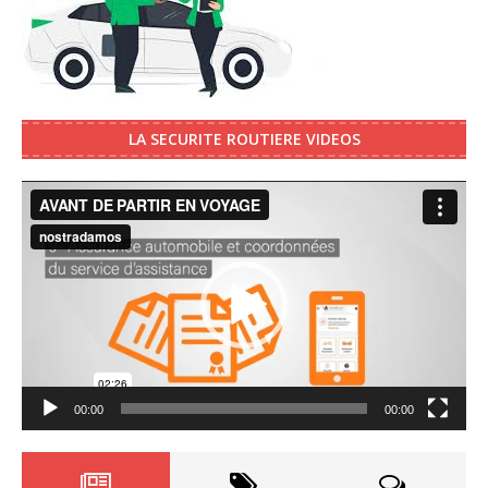
LA SECURITE ROUTIERE VIDEOS
Video
Player
00:00
00:00