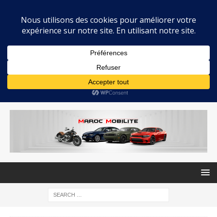
MAROC MOBILITE
INFOS AUTOMOBILE AU MAROC