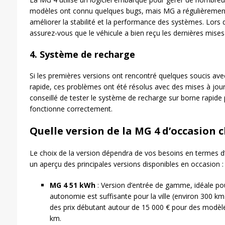
modèles ont connu quelques bugs, mais MG a régulièrement m
améliorer la stabilité et la performance des systèmes. Lors 
assurez-vous que le véhicule a bien reçu les dernières mises 
4.
Système de recharge
Si les premières versions ont rencontré quelques soucis avec
rapide, ces problèmes ont été résolus avec des mises à jour lo
conseillé de tester le système de recharge sur borne rapide 
fonctionne correctement.
Quelle version de la MG 4 d’occasion c
Le choix de la version dépendra de vos besoins en termes d
un aperçu des principales versions disponibles en occasion :
MG 4 51 kWh
: Version d’entrée de gamme, idéale po
autonomie est suffisante pour la ville (environ 300 km)
des prix débutant autour de 15 000 € pour des modèl
km.