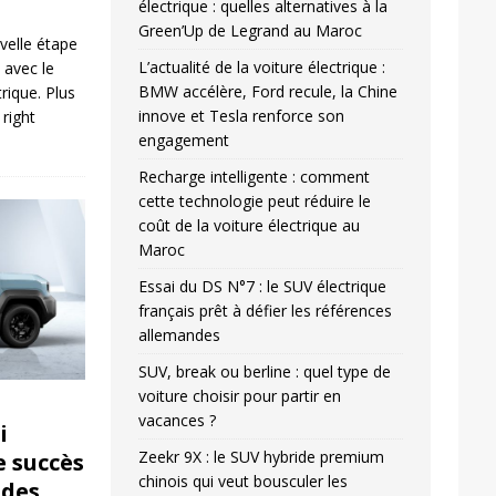
électrique : quelles alternatives à la
Green’Up de Legrand au Maroc
velle étape
L’actualité de la voiture électrique :
n avec le
BMW accélère, Ford recule, la Chine
ique. Plus
innove et Tesla renforce son
l right
engagement
Recharge intelligente : comment
cette technologie peut réduire le
coût de la voiture électrique au
Maroc
Essai du DS N°7 : le SUV électrique
français prêt à défier les références
allemandes
SUV, break ou berline : quel type de
voiture choisir pour partir en
vacances ?
i
Zeekr 9X : le SUV hybride premium
e succès
chinois qui veut bousculer les
ides