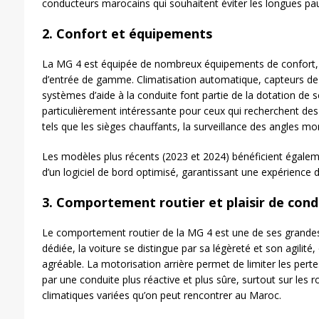
conducteurs marocains qui souhaitent éviter les longues paus
2.
Confort et équipements
La MG 4 est équipée de nombreux équipements de confort
d’entrée de gamme. Climatisation automatique, capteurs de 
systèmes d’aide à la conduite font partie de la dotation de s
particulièrement intéressante pour ceux qui recherchent 
tels que les sièges chauffants, la surveillance des angles m
Les modèles plus récents (2023 et 2024) bénéficient égaleme
d’un logiciel de bord optimisé, garantissant une expérience d
3.
Comportement routier et plaisir de cond
Le comportement routier de la MG 4 est une de ses grandes
dédiée, la voiture se distingue par sa légèreté et son agilité,
agréable. La motorisation arrière permet de limiter les pertes
par une conduite plus réactive et plus sûre, surtout sur les 
climatiques variées qu’on peut rencontrer au Maroc.