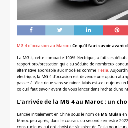
MG 4 d’occasion au Maroc
: Ce qu’il faut savoir avant 
La MG 4, cette compacte 100% électrique, a fait ses début
rapport prix/prestation qui a su séduire de nombreux conduc
alternative abordable aux modèles comme
Tesla
. Aujourd’h
électrique, la MG 4 d’occasion est devenue une option attra
passer à l’électrique sans se ruiner. Mais est-ce toujours un
ce qu’il faut savoir avant de vous lancer dans l’achat d’une
L’arrivée de la MG 4 au Maroc : un ch
Lancée initialement en Chine sous le nom de
MG Mulan
en 
Maroc peu après, dans le courant du second semestre 2022.
constructeurs qui ont choisi de s’inspirer de Tesla pour leurs