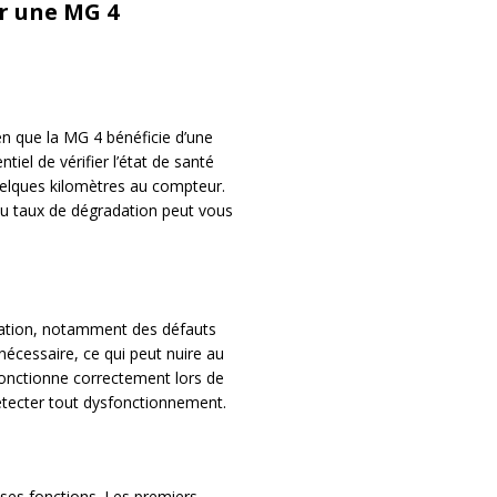
er une MG 4
en que la MG 4 bénéficie d’une
tiel de vérifier l’état de santé
uelques kilomètres au compteur.
du taux de dégradation peut vous
sation, notamment des défauts
 nécessaire, ce qui peut nuire au
 fonctionne correctement lors de
 détecter tout dysfonctionnement.
ses fonctions. Les premiers