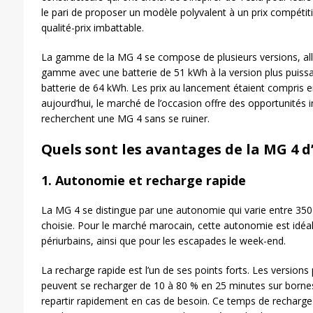
le pari de proposer un modèle polyvalent à un prix compétitif
qualité-prix imbattable.
La gamme de la MG 4 se compose de plusieurs versions, alla
gamme avec une batterie de 51 kWh à la version plus puiss
batterie de 64 kWh. Les prix au lancement étaient compris e
aujourd’hui, le marché de l’occasion offre des opportunités 
recherchent une MG 4 sans se ruiner.
Quels sont les avantages de la MG 4 d
1.
Autonomie et recharge rapide
La MG 4 se distingue par une autonomie qui varie entre 350
choisie. Pour le marché marocain, cette autonomie est idéale
périurbains, ainsi que pour les escapades le week-end.
La recharge rapide est l’un de ses points forts. Les versions
peuvent se recharger de 10 à 80 % en 25 minutes sur bornes
repartir rapidement en cas de besoin. Ce temps de recharge 