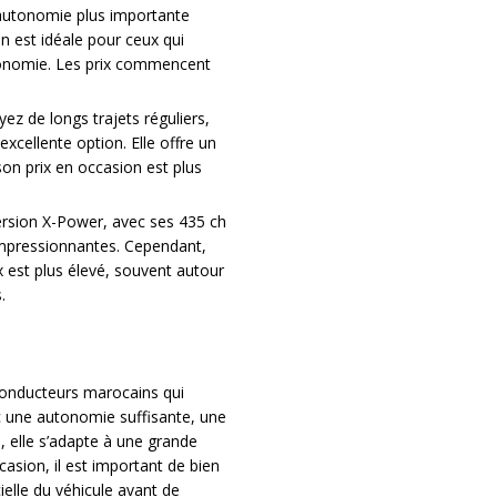
 autonomie plus importante
n est idéale pour ceux qui
onomie. Les prix commencent
yez de longs trajets réguliers,
cellente option. Elle offre un
n prix en occasion est plus
version X-Power, avec ses 435 ch
impressionnantes. Cependant,
x est plus élevé, souvent autour
.
conducteurs marocains qui
vec une autonomie suffisante, une
 elle s’adapte à une grande
sion, il est important de bien
icielle du véhicule avant de