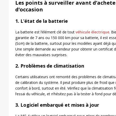
Les points à surveiller avant d’achet
d’occasion
1.
L’état de la batterie
La batterie est l’élément clé de tout
véhicule électrique
. Bi
garantie de 7 ans ou 150 000 km pour sa batterie, il est essen
(SoH) de la batterie, surtout pour les modèles ayant déjà q
Une simple demande au vendeur pour obtenir un certificat 
éviter des mauvaises surprises.
2.
Problèmes de climatisation
Certains utilisateurs ont remonté des problèmes de climati
de calibration du système. Il peut produire plus de froid que
confort à bord, surtout en été. Vérifiez que la climatisation
l’essai du véhicule, et n’hésitez pas à la tester à fond pour
3.
Logiciel embarqué et mises à jour
La MG 4 utilise un logiciel embarqué pour gérer de nombreu