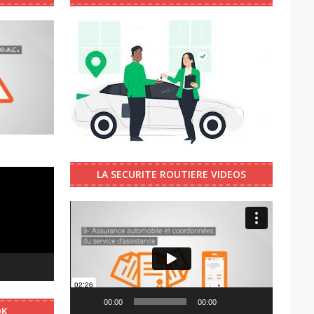
LA SECURITE ROUTIERE VIDEOS
Video
Player
00:00
00:00
OK