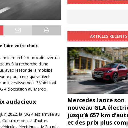
ARTICLES RÉCENTS
de faire votre choix
s sur le marché marocain avec un
teurs à la recherche d’une
ui, avec l’essor de la mobilité
yante pour ceux qui veulent
 bon investissement ? Voici tout
 MG 4 d’occasion au Maroc.
Mercedes lance son
oix audacieux
nouveau GLA électri
jusqu’à 657 km d’au
juin 2022, la MG 4 est arrivée au
 Contrairement à d’autres
et des prix plus com
 véhicules électriques, MG a pris