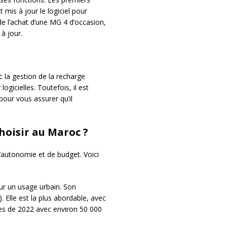
is à jour le logiciel pour
de l’achat d’une MG 4 d’occasion,
à jour.
 la gestion de la recharge
gicielles. Toutefois, il est
pour vous assurer qu’il
hoisir au Maroc ?
’autonomie et de budget. Voici
ur un usage urbain. Son
. Elle est la plus abordable, avec
es de 2022 avec environ 50 000