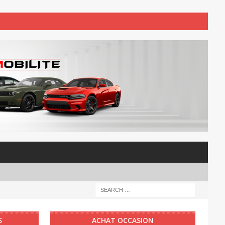
S
ACHAT OCCASION