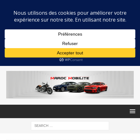
MAROC MOBILITE
INFOS AUTOMOBILE AU MAROC