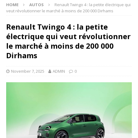
HOME
AUTOS
Renault Twingo 4 : la petite électrique qui
veut révolutionner le marché à moins de 200 000 Dirhams
Renault Twingo 4 : la petite
électrique qui veut révolutionner
le marché à moins de 200 000
Dirhams
November 7, 2025
ADMIN
0