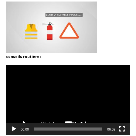
conseils routières
Video
Player
00:00
06:02