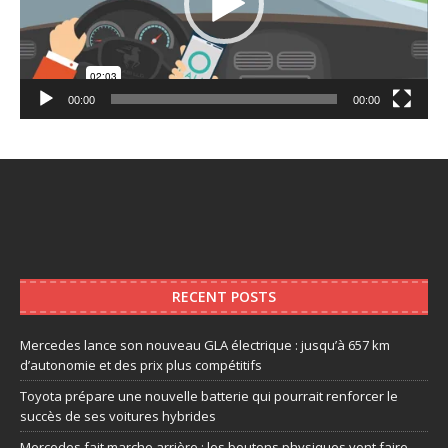
00:00
00:00
RECENT POSTS
Mercedes lance son nouveau GLA électrique : jusqu’à 657 km
d’autonomie et des prix plus compétitifs
Toyota prépare une nouvelle batterie qui pourrait renforcer le
succès de ses voitures hybrides
Mercedes fait marche arrière : les boutons physiques vont faire