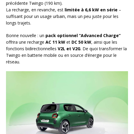
précédente Twingo (190 km).
La recharge, en revanche, est
limitée à 6,6 kW en série
–
suffisant pour un usage urbain, mais un peu juste pour les
longs trajets.
Bonne nouvelle : un
pack optionnel “Advanced Charge”
offrira une recharge
AC 11 kW
et
DC 50 kW
, ainsi que les
fonctions bidirectionnelles
V2L et V2G
. De quoi transformer la
Twingo en batterie mobile ou en source d’énergie pour le
réseau.