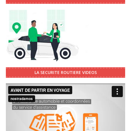
LA SECURITE ROUTIERE VIDEOS
Video
Player