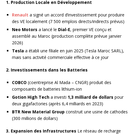
1. Production Locale en Développement
Renault
a signé un accord d’investissement pour produire
des VE localement (7 500 emplois directs/indirects prévus)
Neo Motors
a lancé le
Dial-E
, premier VE conçu et
assemblé au Maroc (production complète prévue janvier
2026)
Tesla
a établi une filiale en juin 2025 (Tesla Maroc SARL),
mais sans activité commerciale effective à ce jour
2. Investissements dans les Batteries
COBCO
(coentreprise Al Mada – CNGR) produit des
composants de batteries lithium-ion
Gotion High Tech
a investi
1,3 milliard de dollars
pour
deux gigafactories (après 6,4 milliards en 2023)
BTR New Material Group
construit une usine de cathodes
(300 millions de dollars)
3. Expansion des Infrastructures
Le réseau de recharge