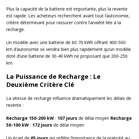
Plus la capacité de la batterie est importante, plus la revente
est rapide. Les acheteurs recherchent avant tout l’autonomie,
critère déterminant pour rassurer contre l’anxiété liée à la
recharge.
Un modèle avec une batterie de 60-70 kWh offrant 400-500
km d’autonomie se vendra bien plus rapidement qu’un modèle
doté d’une batterie de 30-40 kWh ne proposant que 200-250
km.
La Puissance de Recharge : Le
Deuxième Critère Clé
La vitesse de recharge influence dramatiquement les délais de
revente :
Recharge 150-200 kW
:
107 jours
de délai moyen
Recharge
50-100 kW
:
172 jours
de délai moyen
Un écart de
65 jours
qui reflète l’importance de la praticité au