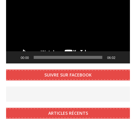
Player
00:00
06:02
SUIVRE SUR FACEBOOK
ARTICLES RÉCENTS