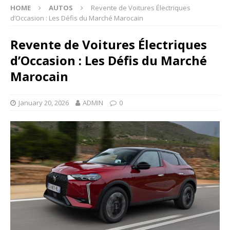
HOME
AUTOS
Revente de Voitures Électriques
d’Occasion : Les Défis du Marché Marocain
Revente de Voitures Électriques
d’Occasion : Les Défis du Marché
Marocain
January 20, 2026
ADMIN
0