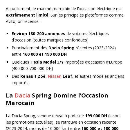
Actuellement, le marché marocain de l’occasion électrique est
extrêmement limité
. Sur les principales plateformes comme
Avito, on recense :
Environ 180-200 annonces
de voitures électriques
d’occasion (toutes marques confondues)
Principalement des
Dacia Spring
récentes (2023-2024)
entre
160 000 et 190 000 DH
Quelques
Tesla Model 3/Y
importées d’occasion d’Europe
(400 000-700 000 DH)
Des
Renault Zoé
,
Nissan
Leaf
, et autres modèles anciens
importés
La
Dacia
Spring Domine l’Occasion
Marocain
La Dacia Spring, vendue neuve à partir de
199 000 DH
(selon
les promotions actuelles), se retrouve en occasion récente
(2023-2024, moins de 10 000 km) entre
160 000 et 180 000