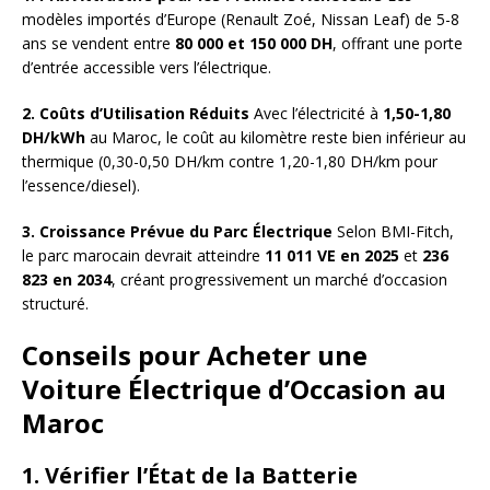
modèles importés d’Europe (Renault Zoé, Nissan Leaf) de 5-8
ans se vendent entre
80 000 et 150 000 DH
, offrant une porte
d’entrée accessible vers l’électrique.
2. Coûts d’Utilisation Réduits
Avec l’électricité à
1,50-1,80
DH/kWh
au Maroc, le coût au kilomètre reste bien inférieur au
thermique (0,30-0,50 DH/km contre 1,20-1,80 DH/km pour
l’essence/diesel).
3. Croissance Prévue du Parc Électrique
Selon BMI-Fitch,
le parc marocain devrait atteindre
11 011 VE en 2025
et
236
823 en 2034
, créant progressivement un marché d’occasion
structuré.
Conseils pour Acheter une
Voiture Électrique d’Occasion au
Maroc
1. Vérifier l’État de la Batterie