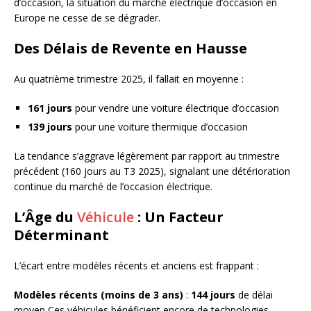
d’occasion, la situation du marché électrique d’occasion en
Europe ne cesse de se dégrader.
Des Délais de Revente en Hausse
Au quatrième trimestre 2025, il fallait en moyenne :
161 jours
pour vendre une voiture électrique d’occasion
139 jours
pour une voiture thermique d’occasion
La tendance s’aggrave légèrement par rapport au trimestre
précédent (160 jours au T3 2025), signalant une détérioration
continue du marché de l’occasion électrique.
L’Âge du
Véhicule
: Un Facteur
Déterminant
L’écart entre modèles récents et anciens est frappant :
Modèles récents (moins de 3 ans)
:
144 jours
de délai
moyen Ces véhicules bénéficient encore de technologies