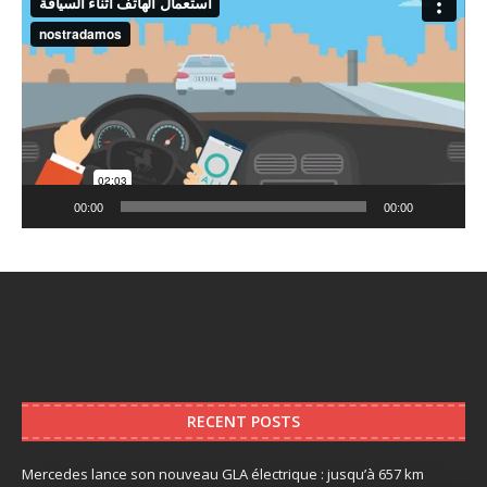
Player
00:00
00:00
RECENT POSTS
Mercedes lance son nouveau GLA électrique : jusqu’à 657 km