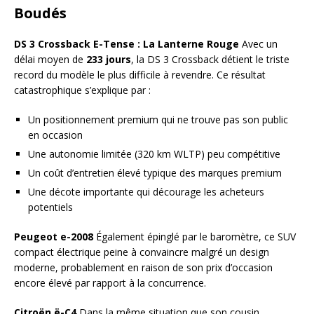
Boudés
DS 3 Crossback E-Tense : La Lanterne Rouge
Avec un
délai moyen de
233 jours
, la DS 3 Crossback détient le triste
record du modèle le plus difficile à revendre. Ce résultat
catastrophique s’explique par :
Un positionnement premium qui ne trouve pas son public
en occasion
Une autonomie limitée (320 km WLTP) peu compétitive
Un coût d’entretien élevé typique des marques premium
Une décote importante qui décourage les acheteurs
potentiels
Peugeot e-2008
Également épinglé par le baromètre, ce SUV
compact électrique peine à convaincre malgré un design
moderne, probablement en raison de son prix d’occasion
encore élevé par rapport à la concurrence.
Citroën ë-C4
Dans la même situation que son cousin