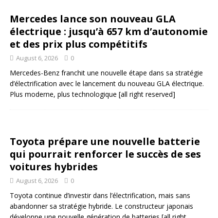
Mercedes lance son nouveau GLA
électrique : jusqu’à 657 km d’autonomie
et des prix plus compétitifs
August 6, 2026
0
Mercedes-Benz franchit une nouvelle étape dans sa stratégie
d’électrification avec le lancement du nouveau GLA électrique.
Plus moderne, plus technologique
[all right reserved]
Toyota prépare une nouvelle batterie
qui pourrait renforcer le succès de ses
voitures hybrides
August 6, 2026
0
Toyota continue d’investir dans l’électrification, mais sans
abandonner sa stratégie hybride. Le constructeur japonais
développe une nouvelle génération de batteries
[all right