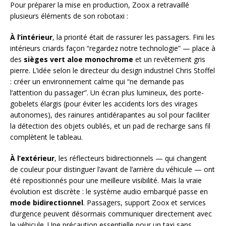
Pour préparer la mise en production, Zoox a retravaillé
plusieurs éléments de son robotaxi :
À l’intérieur
, la priorité était de rassurer les passagers. Fini les
intérieurs criards façon “regardez notre technologie” — place à
des
sièges vert aloe monochrome
et un revêtement gris
pierre. L’idée selon le directeur du design industriel Chris Stoffel
: créer un environnement calme qui “ne demande pas
l’attention du passager”. Un écran plus lumineux, des porte-
gobelets élargis (pour éviter les accidents lors des virages
autonomes), des rainures antidérapantes au sol pour faciliter
la détection des objets oubliés, et un pad de recharge sans fil
complètent le tableau.
À l’extérieur
, les réflecteurs bidirectionnels — qui changent
de couleur pour distinguer l’avant de l’arrière du véhicule — ont
été repositionnés pour une meilleure visibilité. Mais la vraie
évolution est discrète : le système audio embarqué passe en
mode bidirectionnel
. Passagers, support Zoox et services
d’urgence peuvent désormais communiquer directement avec
le véhicule. Une précaution essentielle pour un taxi sans