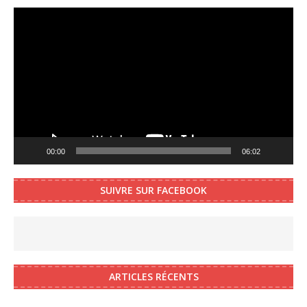
Video
Player
00:00
06:02
SUIVRE SUR FACEBOOK
ARTICLES RÉCENTS