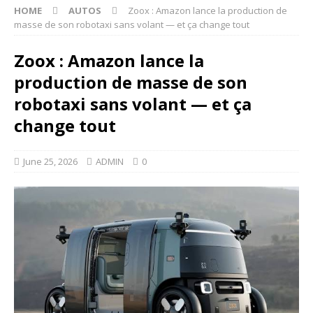
HOME
AUTOS
Zoox : Amazon lance la production de
masse de son robotaxi sans volant — et ça change tout
Zoox : Amazon lance la
production de masse de son
robotaxi sans volant — et ça
change tout
June 25, 2026
ADMIN
0