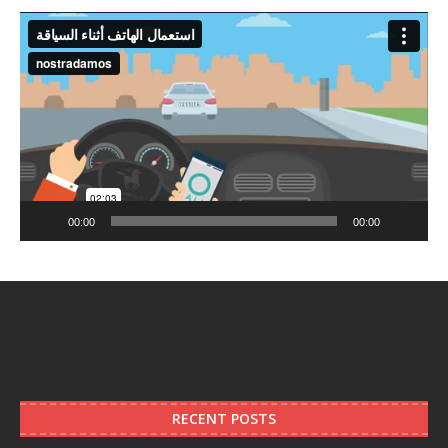
Video
Player
00:00
00:00
RECENT POSTS