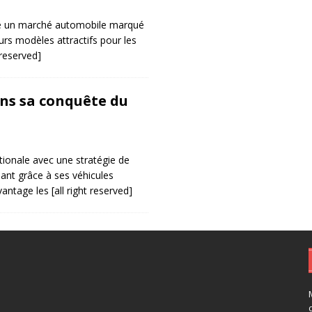
ré un marché automobile marqué
urs modèles attractifs pour les
t reserved]
ns sa conquête du
tionale avec une stratégie de
sant grâce à ses véhicules
vantage les
[all right reserved]