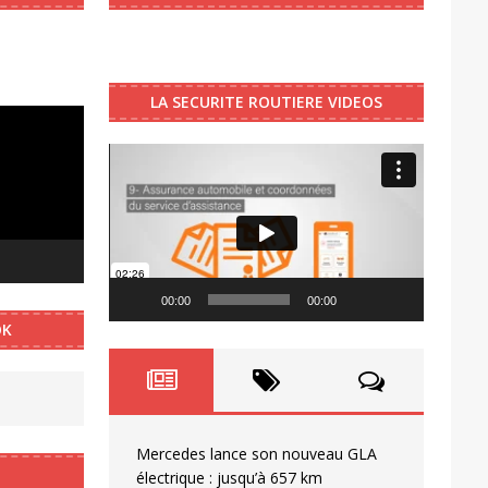
LA SECURITE ROUTIERE VIDEOS
Video
Player
00:00
00:00
OK
Mercedes lance son nouveau GLA
électrique : jusqu’à 657 km