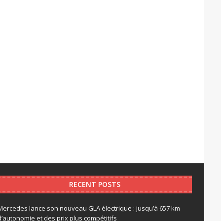
RECENT POSTS
Mercedes lance son nouveau GLA électrique : jusqu’à 657 km
d’autonomie et des prix plus compétitifs