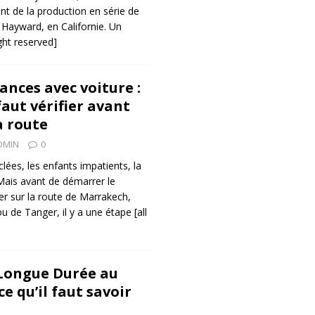
ent de la production en série de
Hayward, en Californie. Un
ight reserved]
ances avec voiture :
 faut vérifier avant
a route
DMIN
0
lées, les enfants impatients, la
 Mais avant de démarrer le
er sur la route de Marrakech,
ou de Tanger, il y a une étape
[all
Longue Durée au
ce qu’il faut savoir