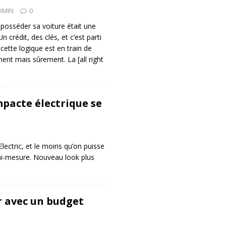
DMIN
0
posséder sa voiture était une
 crédit, des clés, et c’est parti
cette logique est en train de
ment mais sûrement. La
[all right
mpacte électrique se
lectric, et le moins qu’on puisse
emi-mesure. Nouveau look plus
r avec un budget