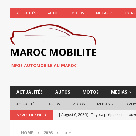
ACTUALITÉS
AUTOS
MOTOS
MEDIAS
DIVERS
MAROC MOBILITE
INFOS AUTOMOBILE AU MAROC
ACTUALITÉS
AUTOS
MOTOS
MEDIAS
ACTUALITÉS
AUTOS
MOTOS
MEDIAS
DIVER
[ August 6, 2026 ]
Toyota prépare une nouvel
NEWS TICKER
ACTUALITÉ AUTOMOBILE
HOME
2026
June
[ August 4, 2026 ]
Mercedes fait marche arriè