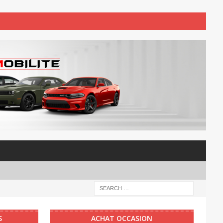
S
ACHAT OCCASION