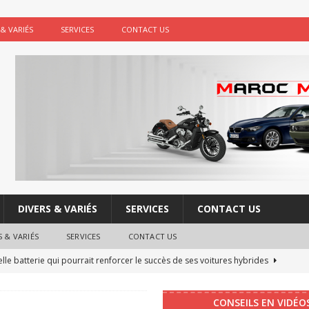
 & VARIÉS
SERVICES
CONTACT US
DIVERS & VARIÉS
SERVICES
CONTACT US
S & VARIÉS
SERVICES
CONTACT US
le batterie qui pourrait renforcer le succès de ses voitures hybrides
CONSEILS EN VIDÉO
re : les boutons physiques vont faire leur retour dans les voitures