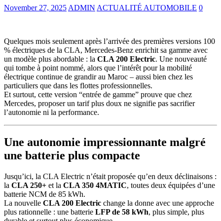
November 27, 2025
ADMIN
ACTUALITÉ AUTOMOBILE
0
Quelques mois seulement après l’arrivée des premières versions 100
% électriques de la CLA, Mercedes-Benz enrichit sa gamme avec
un modèle plus abordable : la
CLA 200 Electric
. Une nouveauté
qui tombe à point nommé, alors que l’intérêt pour la mobilité
électrique continue de grandir au Maroc – aussi bien chez les
particuliers que dans les flottes professionnelles.
Et surtout, cette version “entrée de gamme” prouve que chez
Mercedes, proposer un tarif plus doux ne signifie pas sacrifier
l’autonomie ni la performance.
Une autonomie impressionnante malgré
une batterie plus compacte
Jusqu’ici, la CLA Electric n’était proposée qu’en deux déclinaisons :
la
CLA 250+
et la
CLA 350 4MATIC
, toutes deux équipées d’une
batterie NCM de 85 kWh.
La nouvelle
CLA 200 Electric
change la donne avec une approche
plus rationnelle : une batterie
LFP de 58 kWh
, plus simple, plus
durable et surtout plus économique.