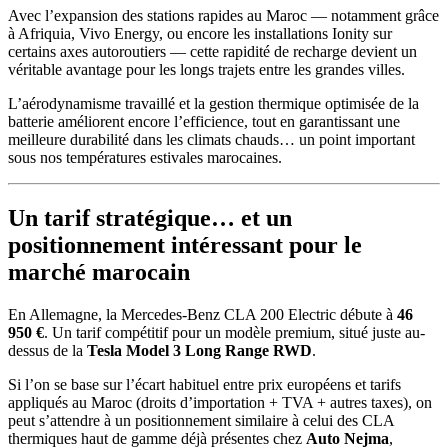
Avec l’expansion des stations rapides au Maroc — notamment grâce
à Afriquia, Vivo Energy, ou encore les installations Ionity sur
certains axes autoroutiers — cette rapidité de recharge devient un
véritable avantage pour les longs trajets entre les grandes villes.
L’aérodynamisme travaillé et la gestion thermique optimisée de la
batterie améliorent encore l’efficience, tout en garantissant une
meilleure durabilité dans les climats chauds… un point important
sous nos températures estivales marocaines.
Un tarif stratégique… et un
positionnement intéressant pour le
marché marocain
En Allemagne, la Mercedes-Benz CLA 200 Electric débute à
46
950 €
. Un tarif compétitif pour un modèle premium, situé juste au-
dessus de la
Tesla Model 3 Long Range RWD
.
Si l’on se base sur l’écart habituel entre prix européens et tarifs
appliqués au Maroc (droits d’importation + TVA + autres taxes), on
peut s’attendre à un positionnement similaire à celui des CLA
thermiques haut de gamme déjà présentes chez
Auto Nejma
,