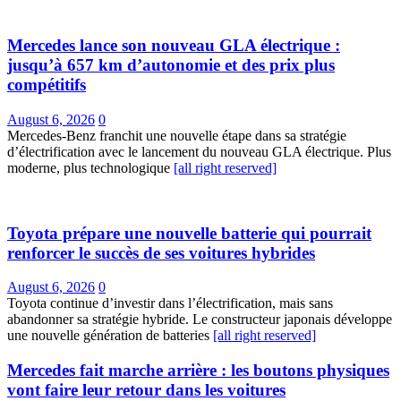
Mercedes lance son nouveau GLA électrique :
jusqu’à 657 km d’autonomie et des prix plus
compétitifs
August 6, 2026
0
Mercedes-Benz franchit une nouvelle étape dans sa stratégie
d’électrification avec le lancement du nouveau GLA électrique. Plus
moderne, plus technologique
[all right reserved]
Toyota prépare une nouvelle batterie qui pourrait
renforcer le succès de ses voitures hybrides
August 6, 2026
0
Toyota continue d’investir dans l’électrification, mais sans
abandonner sa stratégie hybride. Le constructeur japonais développe
une nouvelle génération de batteries
[all right reserved]
Mercedes fait marche arrière : les boutons physiques
vont faire leur retour dans les voitures