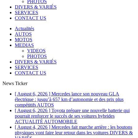
PHOTOS
DIVERS & VARIÉS
SERVICES
CONTACT US
Actualités
AUTOS
MOTOS
MEDIAS
VIDEOS
PHOTOS
DIVERS & VARIÉS
SERVICES
CONTACT US
News Ticker
[ August 6, 2026 ]
Mercedes lance son nouveau GLA
électrique : jusqu’à 657 km d’autonomie et des prix plus
compétitifs
AUTOS
[ August 6, 2026 ]
Toyota prépare une nouvelle batterie qui
pourrait renforcer le succès de ses voitures hybrides
ACTUALITÉ AUTOMOBILE
[ August 4, 2026 ]
Mercedes fait marche arrière : les boutons
physiques vont faire leur retour dans les voitures
DIVERS &