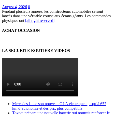
August 4, 2026
0
Pendant plusieurs années, les constructeurs automobiles se sont
lancés dans une véritable course aux écrans géants. Les commandes
physiques ont
[all right reserved]
ACHAT OCCASION
LA SECURITE ROUTIERE VIDEOS
Mercedes lance son nouveau GLA électrique : jusqu’à 657
km d’autonomie et des prix plus compétitifs
Toyota prépare une nouvelle batterie qui pourrait renforcer le