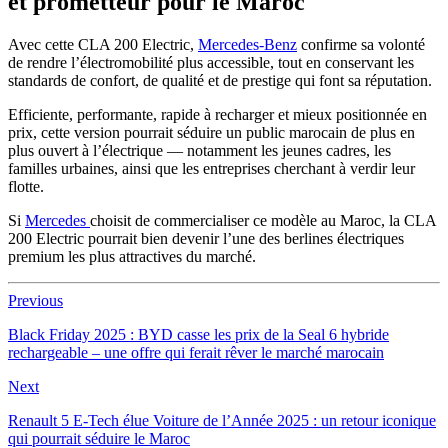
et prometteur pour le Maroc
Avec cette CLA 200 Electric,
Mercedes-Benz
confirme sa volonté
de rendre l’électromobilité plus accessible, tout en conservant les
standards de confort, de qualité et de prestige qui font sa réputation.
Efficiente, performante, rapide à recharger et mieux positionnée en
prix, cette version pourrait séduire un public marocain de plus en
plus ouvert à l’électrique — notamment les jeunes cadres, les
familles urbaines, ainsi que les entreprises cherchant à verdir leur
flotte.
Si
Mercedes
choisit de commercialiser ce modèle au Maroc, la CLA
200 Electric pourrait bien devenir l’une des berlines électriques
premium les plus attractives du marché.
Previous
Black Friday 2025 : BYD casse les prix de la Seal 6 hybride
rechargeable – une offre qui ferait rêver le marché marocain
Next
Renault 5 E-Tech élue Voiture de l’Année 2025 : un retour iconique
qui pourrait séduire le Maroc