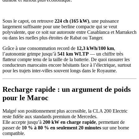
Sous le capot, on retrouve
224 ch (165 kW)
, une puissance
largement suffisante pour une berline compacte qui se veut
polyvalente, que ce soit sur autoroute entre Casablanca et Marrakech
ou dans les ruelles plus étroites de Rabat ou Tanger.
Grâce à une consommation record de
12,3 kWh/100 km
,
l’autonomie grimpe jusqu’à
541 km WLTP
— un chiffre très
flatteur compte tenu de la taille de la batterie. De quoi rassurer les
conducteurs marocains encore hésitants face à l’électrique, surtout
pour les trajets inter-villes souvent longs dans le Royaume.
Recharge rapide : un argument de poids
pour le Maroc
Malgré son positionnement plus accessible, la CLA 200 Electric
reste fidèle aux standards premium de Mercedes.
Elle accepte jusqu’à
200 kW en charge rapide
, permettant de
passer de
10 % à 80 % en seulement 20 minutes
sur une borne
compatible.