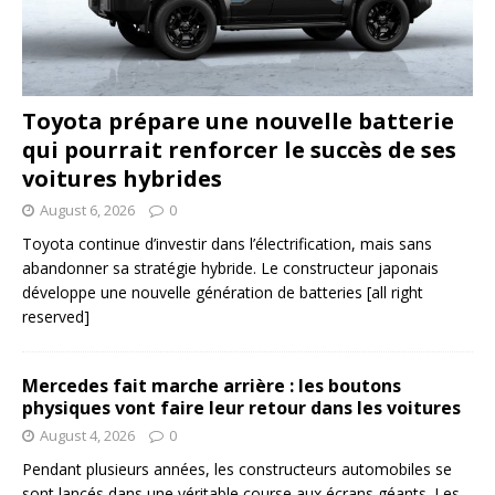
Toyota prépare une nouvelle batterie
qui pourrait renforcer le succès de ses
voitures hybrides
August 6, 2026
0
Toyota continue d’investir dans l’électrification, mais sans
abandonner sa stratégie hybride. Le constructeur japonais
développe une nouvelle génération de batteries
[all right
reserved]
Mercedes fait marche arrière : les boutons
physiques vont faire leur retour dans les voitures
August 4, 2026
0
Pendant plusieurs années, les constructeurs automobiles se
sont lancés dans une véritable course aux écrans géants. Les