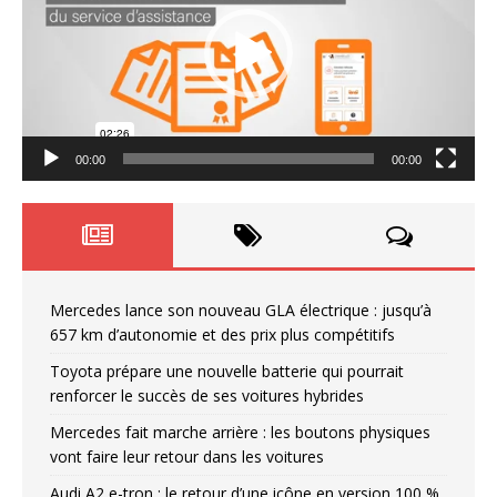
00:00
00:00
Mercedes lance son nouveau GLA électrique : jusqu’à
657 km d’autonomie et des prix plus compétitifs
Toyota prépare une nouvelle batterie qui pourrait
renforcer le succès de ses voitures hybrides
Mercedes fait marche arrière : les boutons physiques
vont faire leur retour dans les voitures
Audi A2 e-tron : le retour d’une icône en version 100 %