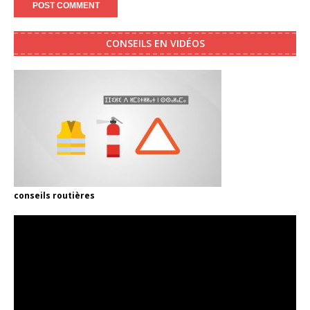
CONSEILS EN VIDÉOS
conseils routières
Video
Player