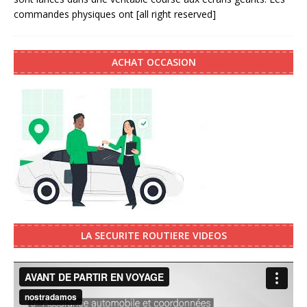
commandes physiques ont
[all right reserved]
ACHAT OCCASION
LA SECURITE ROUTIERE VIDEOS
Video
Player