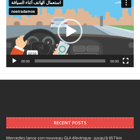
Player
00:00
00:00
RECENT POSTS
Mercedes lance son nouveau GLA électrique : jusqu’à 657 km