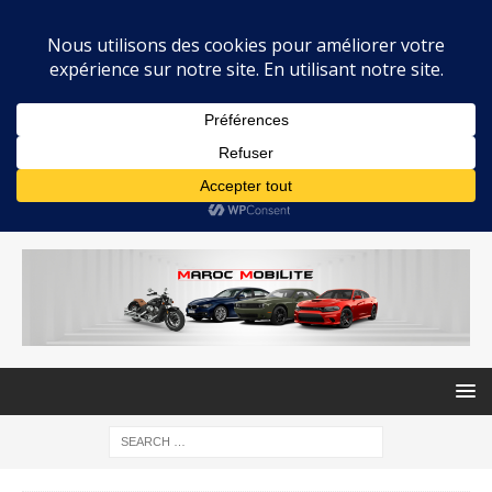
MAROC MOBILITE
INFOS AUTOMOBILE AU MAROC