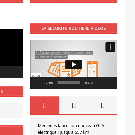
LA SECURITE ROUTIERE VIDEOS
Video
Player
00:00
00:00
OK
Mercedes lance son nouveau GLA
électrique : jusqu’à 657 km