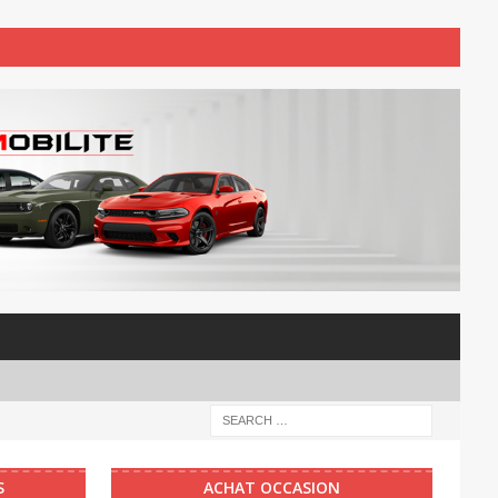
S
ACHAT OCCASION