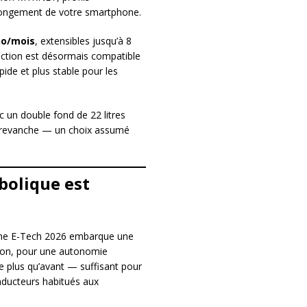
olongement de votre smartphone.
 Go/mois
, extensibles jusqu’à 8
duction est désormais compatible
apide et plus stable pour les
ec un double fond de 22 litres
en revanche — un choix assumé
bolique est
ane E-Tech 2026 embarque une
tion, pour une autonomie
e plus qu’avant — suffisant pour
onducteurs habitués aux