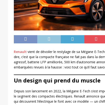
Renault
vient de dévoiler le restylage de sa Mégane E-Tech 
dire, c’est que la compacte française ne fait pas dans la d
agressif, batterie LFP améliorée, 500 km d’autonomie anno
embarquées revues à la hausse : voici tout ce qu’il faut savo
Un design qui prend du muscle
Depuis son lancement en 2022, la Mégane E-Tech s’est i
le segment des compactes électriques. Renault annonce que p
qui découvrent l’électrique le font avec ce modèle — un chif