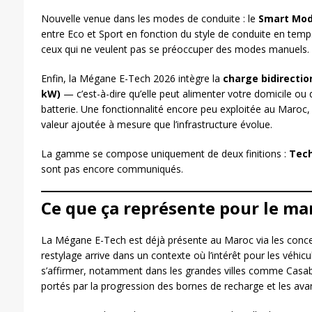
Nouvelle venue dans les modes de conduite : le
Smart Mo
entre Eco et Sport en fonction du style de conduite en temps
ceux qui ne veulent pas se préoccuper des modes manuels.
Enfin, la Mégane E-Tech 2026 intègre la
charge bidirectio
kW)
— c’est-à-dire qu’elle peut alimenter votre domicile ou 
batterie. Une fonctionnalité encore peu exploitée au Maroc,
valeur ajoutée à mesure que l’infrastructure évolue.
La gamme se compose uniquement de deux finitions :
Tec
sont pas encore communiqués.
Ce que ça représente pour le m
La Mégane E-Tech est déjà présente au Maroc via les conc
restylage arrive dans un contexte où l’intérêt pour les véhi
s’affirmer, notamment dans les grandes villes comme Casab
portés par la progression des bornes de recharge et les ava