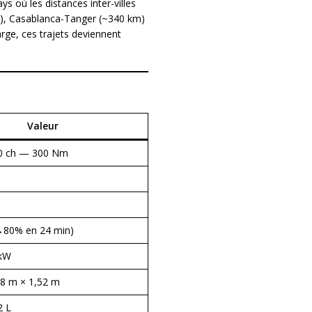
 où les distances inter-villes
), Casablanca-Tanger (~340 km)
ge, ces trajets deviennent
Valeur
20 ch — 300 Nm
→80% en 24 min)
 kW
78 m × 1,52 m
2 L