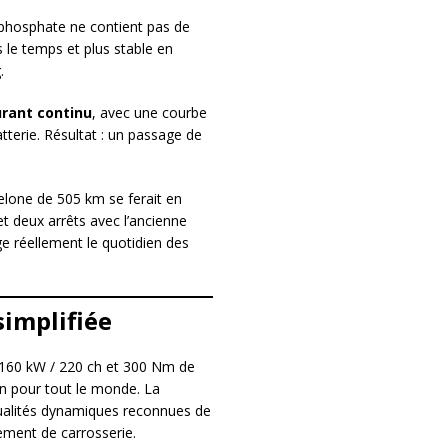
-phosphate ne contient pas de
s le temps et plus stable en
.
rant continu
, avec une courbe
terie. Résultat : un passage de
celone de 505 km se ferait en
t deux arrêts avec l’ancienne
ge réellement le quotidien des
implifiée
 160 kW / 220 ch et 300 Nm de
on pour tout le monde. La
ualités dynamiques reconnues de
ement de carrosserie.